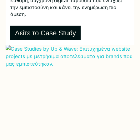
καθαρή, σύγχρονη digital παρουσία που ενισχύει
την εμπιστοσύνη και κάνει την ενημέρωση πιο
άμεση.
Δείτε το Case Study