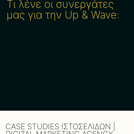
Τι λένε οι συνεργάτες
μας για την Up & Wave:
CASE STUDIES ΙΣΤΟΣΕΛΙΔΩΝ |
DIGITAL MARKETING AGENCY