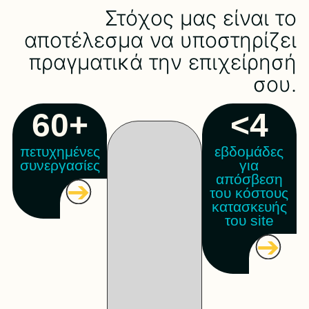
Στόχος μας είναι το
αποτέλεσμα να υποστηρίζει
πραγματικά την επιχείρησή
σου.
60+
<4
πετυχημένες
εβδομάδες
συνεργασίες
για
απόσβεση
➔
του κόστους
κατασκευής
του site
➔