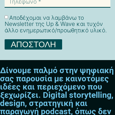
Αποδέχομαι να λαμβάνω το
Newsletter της Up & Wave και τυχόν
άλλο ενημερωτικό/προωθητικό υλικό.
ΑΠΟΣΤΟΛΗ
Δίνουμε παλμό στην ψηφιακή
σας παρουσία με καινοτόμες
ιδέες και περιεχόμενο που
ξεχωρίζει. Digital storytelling,
design, στρατηγική και
παραγωγή podcast, όπως δεν