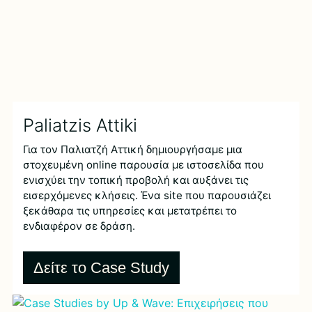
Paliatzis Attiki
Για τον Παλιατζή Αττική δημιουργήσαμε μια
στοχευμένη online παρουσία με ιστοσελίδα που
ενισχύει την τοπική προβολή και αυξάνει τις
εισερχόμενες κλήσεις. Ένα site που παρουσιάζει
ξεκάθαρα τις υπηρεσίες και μετατρέπει το
ενδιαφέρον σε δράση.
Δείτε το Case Study