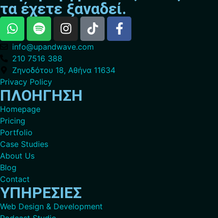
τα έχετε ξαναδεί.
info@upandwave.com
210 7516 388
Ζηνοδότου 18, Αθήνα 11634
Privacy Policy
ΠΛΟΗΓΗΣΗ
Homepage
Pricing
Portfolio
Case Studies
About Us
Blog
Contact
ΥΠΗΡΕΣΙΕΣ
Web Design & Development
Podcast Studio